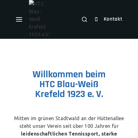
Kontakt
Willkommen beim
HTC Blau-Weiß
Krefeld 1923 e. V.
Mitten im grünen Stadtwald an der Hüttenallee
steht unser Verein seit über 100 Jahren für
leidenschaftlichen Tennissport, starke