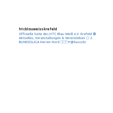
htcblauweisskrefeld
Offizielle Seite des HTC Blau-Weiß e.V. Krefeld
🔵
Aktuelles, Veranstaltungen & Vereinsleben
⚪️ 2.
BUNDESLIGA Herren Nord
🇮🇹🍴@baccokr