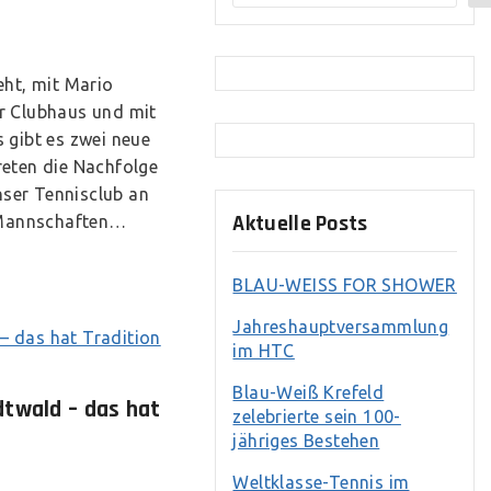
eht, mit Mario
r Clubhaus und mit
 gibt es zwei neue
reten die Nachfolge
ser Tennisclub an
Aktuelle Posts
3 Mannschaften…
BLAU-WEISS FOR SHOWER
Jahreshauptversammlung
im HTC
Blau-Weiß Krefeld
dtwald – das hat
zelebrierte sein 100-
jähriges Bestehen
Weltklasse-Tennis im