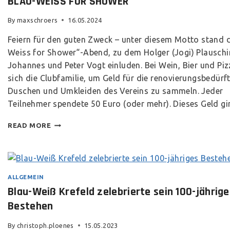
BLAU-WEISS FOR SHOWER
By
maxschroers
16.05.2024
Feiern für den guten Zweck – unter diesem Motto stand d
Weiss for Shower“-Abend, zu dem Holger (Jogi) Plauschi
Johannes und Peter Vogt einluden. Bei Wein, Bier und Piz
sich die Clubfamilie, um Geld für die renovierungsbedürf
Duschen und Umkleiden des Vereins zu sammeln. Jeder
Teilnehmer spendete 50 Euro (oder mehr). Dieses Geld g
READ MORE
ALLGEMEIN
Blau-Weiß Krefeld zelebrierte sein 100-jährige
Bestehen
By
christoph.ploenes
15.05.2023