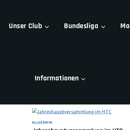
Unser Club
Bundesliga
Ma
Home
/
Blog
Blog
Informationen
ALLGEMEIN