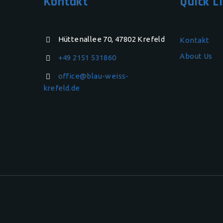
Kontakt
Quick L
Hüttenallee 70, 47802 Krefeld
Kontakt
About Us
+49 2151 531860
office@blau-weiss-
krefeld.de