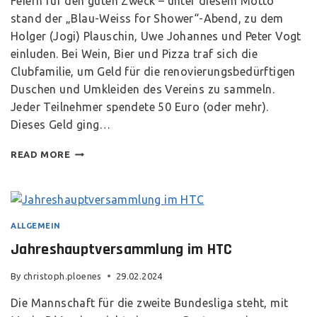
Feiern für den guten Zweck – unter diesem Motto
stand der „Blau-Weiss for Shower“-Abend, zu dem
Holger (Jogi) Plauschin, Uwe Johannes und Peter Vogt
einluden. Bei Wein, Bier und Pizza traf sich die
Clubfamilie, um Geld für die renovierungsbedürftigen
Duschen und Umkleiden des Vereins zu sammeln.
Jeder Teilnehmer spendete 50 Euro (oder mehr).
Dieses Geld ging…
READ MORE
ALLGEMEIN
Jahreshauptversammlung im HTC
By
christoph.ploenes
29.02.2024
Die Mannschaft für die zweite Bundesliga steht, mit