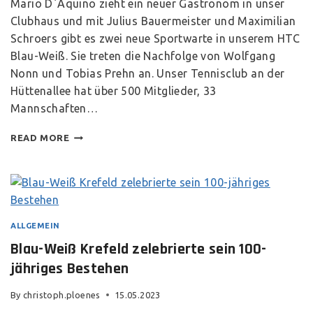
Mario D`Aquino zieht ein neuer Gastronom in unser
Clubhaus und mit Julius Bauermeister und Maximilian
Schroers gibt es zwei neue Sportwarte in unserem HTC
Blau-Weiß. Sie treten die Nachfolge von Wolfgang
Nonn und Tobias Prehn an. Unser Tennisclub an der
Hüttenallee hat über 500 Mitglieder, 33
Mannschaften…
READ MORE
ALLGEMEIN
Blau-Weiß Krefeld zelebrierte sein 100-
jähriges Bestehen
By
christoph.ploenes
15.05.2023