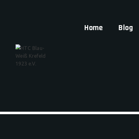
Home
Blog
G
Hier bahnt sich