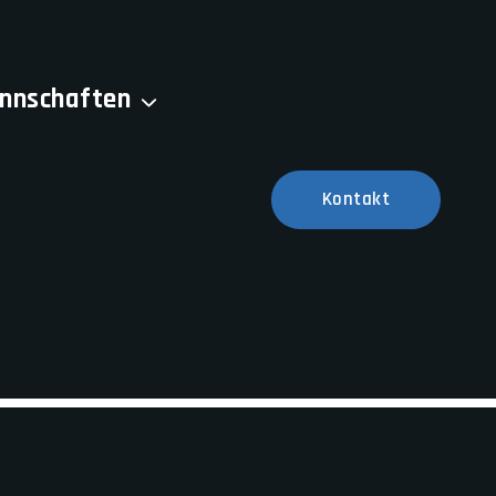
nnschaften
an
Kontakt
 veröffentlicht!