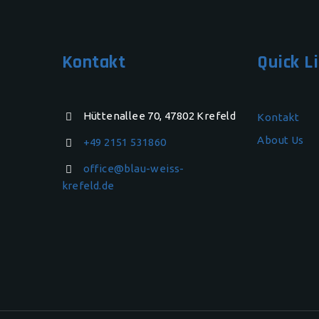
Kontakt
Quick L
Hüttenallee 70, 47802 Krefeld
Kontakt
About Us
+49 2151 531860
office@blau-weiss-
krefeld.de